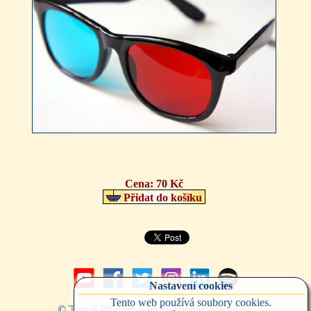
Cena:
70 Kč
Přidat do košíku
Nastavení cookies
Tento web
používá soubory cookies
.
© Tomáš Pfeiffer. Všechna práva vyhrazena.