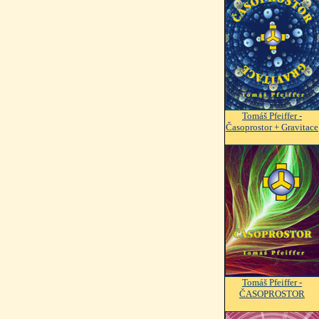
Tomáš Pfeiffer -
Časoprostor + Gravitace
Tomáš Pfeiffer -
ČASOPROSTOR