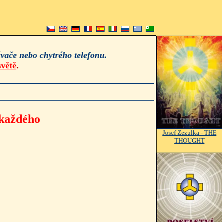
vače nebo chytrého telefonu.
světě
.
každého
Josef Zezulka - THE
THOUGHT